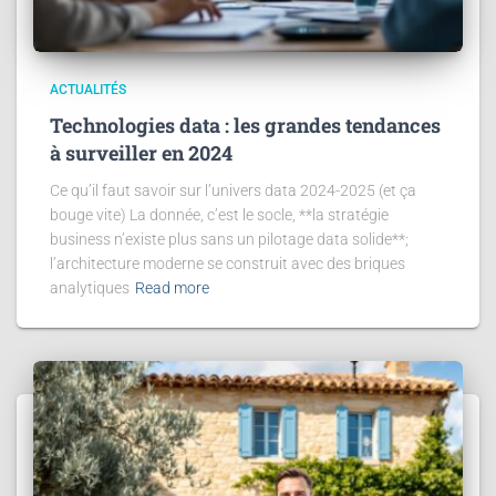
ACTUALITÉS
Technologies data : les grandes tendances
à surveiller en 2024
Ce qu’il faut savoir sur l’univers data 2024-2025 (et ça
bouge vite) La donnée, c’est le socle, **la stratégie
business n’existe plus sans un pilotage data solide**;
l’architecture moderne se construit avec des briques
analytiques
Read more