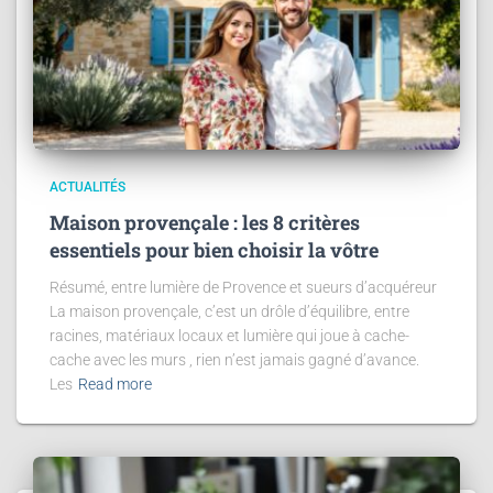
ACTUALITÉS
Maison provençale : les 8 critères
essentiels pour bien choisir la vôtre
Résumé, entre lumière de Provence et sueurs d’acquéreur
La maison provençale, c’est un drôle d’équilibre, entre
racines, matériaux locaux et lumière qui joue à cache-
cache avec les murs , rien n’est jamais gagné d’avance.
Les
Read more