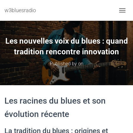
w3bluesradio
TOGGL
Les nouvelles voix du blues : quand
tradition rencontre innovation
Published by
on
Les racines du blues et son
évolution récente
La tradition du blues : origines et