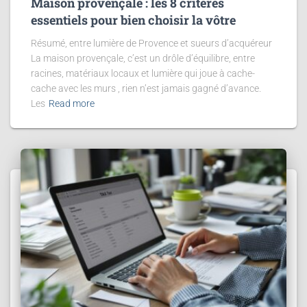
Maison provençale : les 8 critères
essentiels pour bien choisir la vôtre
Résumé, entre lumière de Provence et sueurs d’acquéreur
La maison provençale, c’est un drôle d’équilibre, entre
racines, matériaux locaux et lumière qui joue à cache-
cache avec les murs , rien n’est jamais gagné d’avance.
Les
Read more