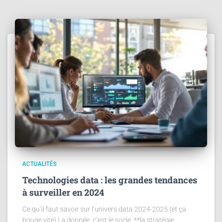
ACTUALITÉS
Technologies data : les grandes tendances
à surveiller en 2024
Ce qu’il faut savoir sur l’univers data 2024-2025 (et ça
bouge vite) La donnée, c’est le socle, **la stratégie