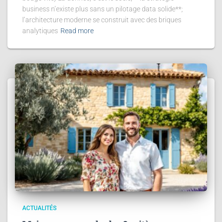
business n’existe plus sans un pilotage data solide**;
l’architecture moderne se construit avec des briques
analytiques
Read more
ACTUALITÉS