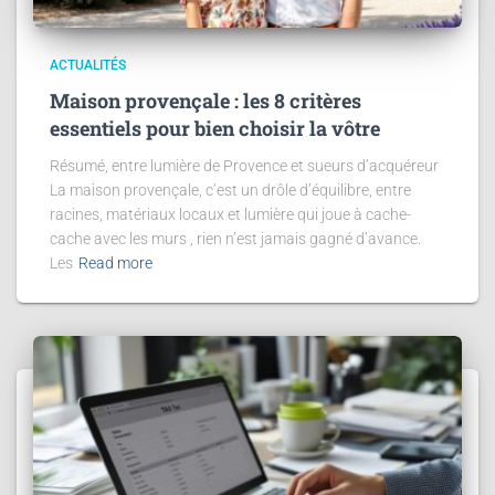
ACTUALITÉS
Maison provençale : les 8 critères
essentiels pour bien choisir la vôtre
Résumé, entre lumière de Provence et sueurs d’acquéreur
La maison provençale, c’est un drôle d’équilibre, entre
racines, matériaux locaux et lumière qui joue à cache-
cache avec les murs , rien n’est jamais gagné d’avance.
Les
Read more