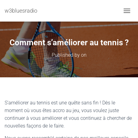
w3bluesradio
TOGGL
Comment s’améliorer au tennis ?
Published by
on
S’améliorer au tennis est une quête sans fin ! Dès le
moment où vous êtes accro au jeu, vous voulez juste
continuer à vous améliorer et vous continuez à chercher de
nouvelles façons de le faire.