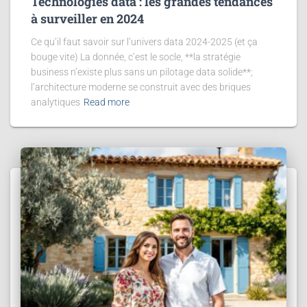
Technologies data : les grandes tendances
à surveiller en 2024
Ce qu’il faut savoir sur l’univers data 2024-2025 (et ça
bouge vite) La donnée, c’est le socle, **la stratégie
business n’existe plus sans un pilotage data solide**;
l’architecture moderne se construit avec des briques
analytiques
Read more