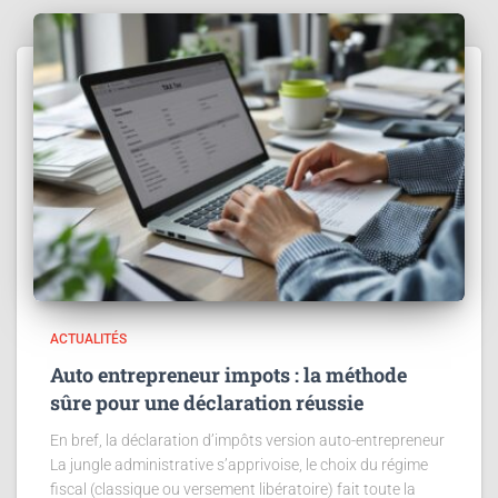
ACTUALITÉS
Auto entrepreneur impots : la méthode
sûre pour une déclaration réussie
En bref, la déclaration d’impôts version auto-entrepreneur
La jungle administrative s’apprivoise, le choix du régime
fiscal (classique ou versement libératoire) fait toute la