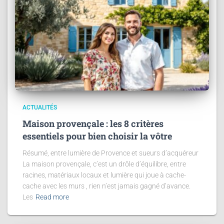
ACTUALITÉS
Maison provençale : les 8 critères
essentiels pour bien choisir la vôtre
Résumé, entre lumière de Provence et sueurs d’acquéreur
La maison provençale, c’est un drôle d’équilibre, entre
racines, matériaux locaux et lumière qui joue à cache-
cache avec les murs , rien n’est jamais gagné d’avance.
Les
Read more