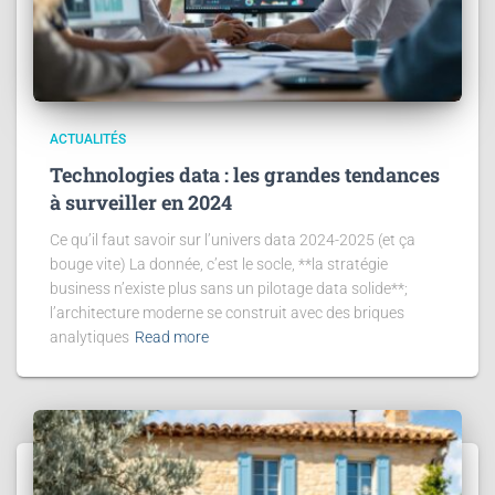
ACTUALITÉS
Technologies data : les grandes tendances
à surveiller en 2024
Ce qu’il faut savoir sur l’univers data 2024-2025 (et ça
bouge vite) La donnée, c’est le socle, **la stratégie
business n’existe plus sans un pilotage data solide**;
l’architecture moderne se construit avec des briques
analytiques
Read more