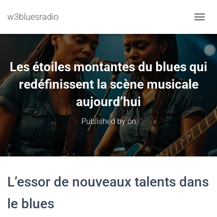
w3bluesradio
TOGGL
Les étoiles montantes du blues qui
redéfinissent la scène musicale
aujourd’hui
Published by
on
L’essor de nouveaux talents dans
le blues