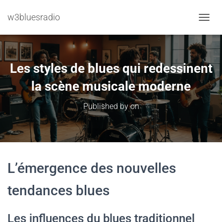
w3bluesradio
TOGGL
Les styles de blues qui redessinent
la scène musicale moderne
Published by
on
L’émergence des nouvelles
tendances blues
Les influences du blues traditionnel