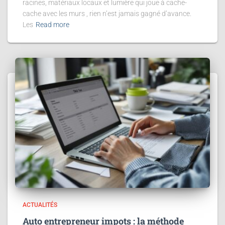
racines, matériaux locaux et lumière qui joue à cache-
cache avec les murs , rien n’est jamais gagné d’avance.
Les
Read more
ACTUALITÉS
Auto entrepreneur impots : la méthode