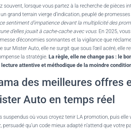
 souvent, lorsque vous partez à la recherche de pièces i
t un grand terrain vierge d’indication, peuplé de promesses 
ce sentiment d’impatience devant la multiplicité des prom
ne d’elles jouait à cache-cache avec vous.
En 2025, vous
omesse d’économies sonnantes et la vigilance que réclame
 sur Mister Auto, elle ne surgit que sous l’œil acéré, elle re
compense la stratégie.
La règle, elle ne change pas : le b
 lecture attentive et méthodique de la moindre condition
ama des meilleures offres 
ster Auto en temps réel
nts suspendus où vous croyez tenir LA promotion, puis elle
persuadé qu’un code mieux adapté n’attend que votre pa