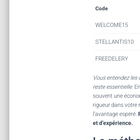
Code
WELCOME15
STELLANTIS10
FREEDELERY
Vous entendez les c
reste essentielle.
En
souvent une économ
rigueur dans votre 
l’avantage espéré.
et d’expérience.