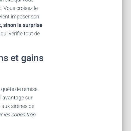
t. Vous croisez le
vient imposer son
 sinon la surprise
qui vérifie tout de
ns et gains
n quête de remise.
 l’avantage sur
er aux sirènes de
er les codes trop