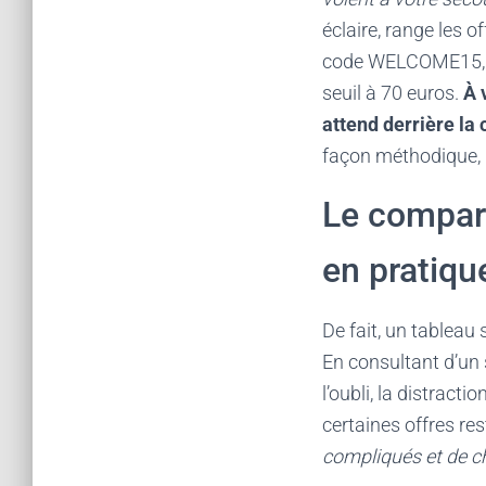
éclaire, range les o
code WELCOME15, cl
seuil à 70 euros.
À 
attend derrière la 
façon méthodique, 
Le compara
en pratiqu
De fait, un tableau 
En consultant d’un 
l’oubli, la distract
certaines offres res
compliqués et de cho