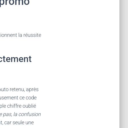
 promo
ionnent la réussite
ectement
Auto retenu, après
leusement ce code
le chiffre oublié
e pas, la confusion
t, car seule une