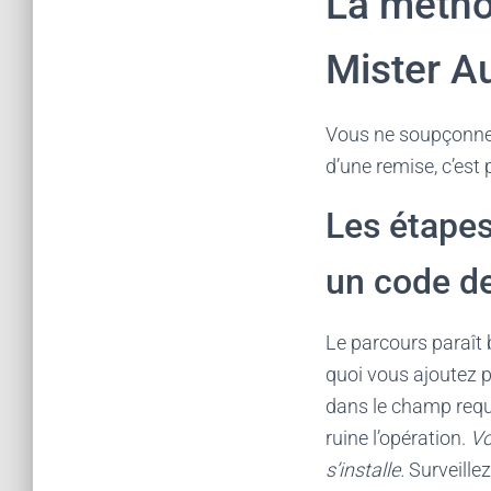
La métho
Mister A
Vous ne soupçonnez 
d’une remise, c’est
Les étapes
un code de
Le parcours paraît 
quoi vous ajoutez p
dans le champ requi
ruine l’opération.
Vo
s’installe.
Surveillez