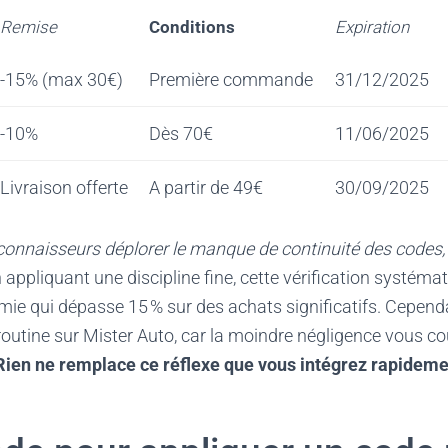
Remise
Conditions
Expiration
-15% (max 30€)
Première commande
31/12/2025
-10%
Dès 70€
11/06/2025
Livraison offerte
A partir de 49€
30/09/2025
onnaisseurs déplorer le manque de continuité des codes, c
 appliquant une discipline fine, cette vérification systéma
ie qui dépasse 15 % sur des achats significatifs. Cependa
routine sur Mister Auto, car la moindre négligence vous co
Rien ne remplace ce réflexe que vous intégrez rapidemen