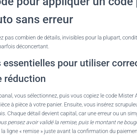
de pour appliquer un code
uto sans erreur
pas combien de détails, invisibles pour la plupart, condit
 parfois déconcertant.
 essentielles pour utiliser corr
 réduction
banal, vous sélectionnez, puis vous copiez le code Mister 
ièce à pièce à votre panier. Ensuite, vous insérez scrupu
s. Chaque détail devient capital, car une erreur ou un simp
us pensez avoir validé la remise, puis le montant ne boug
 la ligne « remise » juste avant la confirmation du paiemen