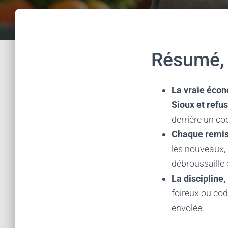
Résumé, 
La vraie écon
Sioux et refu
derrière un c
Chaque remis
les nouveaux,
débroussaille e
La discipline
foireux ou cod
envolée.