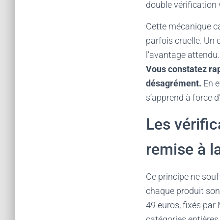
double vérification
Cette mécanique cac
parfois cruelle. Un 
l’avantage attendu.
Vous constatez rap
désagrément.
En e
s’apprend à force d
Les vérific
remise à la
Ce principe ne souff
chaque produit son
49 euros, fixés par
catégories entières,