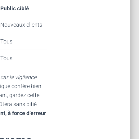
Public ciblé
Nouveaux clients
Tous
Tous
ar la vigilance
tique confère bien
nt, gardez cette
ûtera sans pitié
t, à force d’erreur