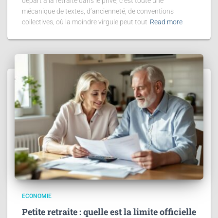
départ à la retraite dans le privé, c’est toute une
mécanique de textes, d’ancienneté, de conventions
collectives, où la moindre virgule peut tout
Read more
ECONOMIE
Petite retraite : quelle est la limite officielle