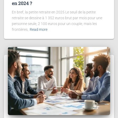
en 2024 ?
En bref, la petite retraite en 2025 Le seuil de la petite
retraite se dessine à 1 352 euros brut par mois pour une
personne seule, 2 100 euros pour un couple, mais les
frontières,
Read more