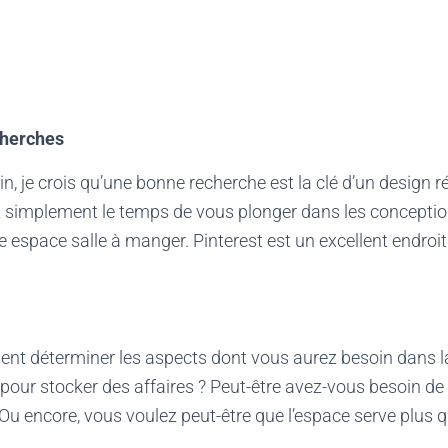
cherches
oin, je crois qu’une bonne recherche est la clé d’un design r
 simplement le temps de vous plonger dans les conception
e espace salle à manger. Pinterest est un excellent endr
nt déterminer les aspects dont vous aurez besoin dans la
 pour stocker des affaires ? Peut-être avez-vous besoin d
u encore, vous voulez peut-être que l’espace serve plus q