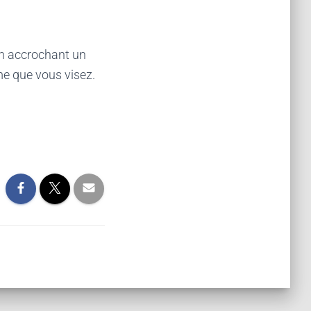
en accrochant un
ème que vous visez.