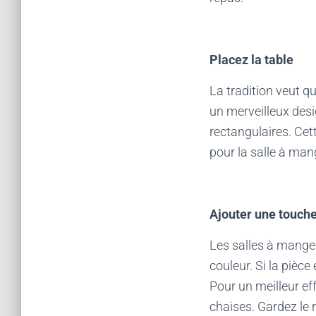
Placez la table
La tradition veut q
un merveilleux desi
rectangulaires. Cet
pour la salle à mang
Ajouter une touche
Les salles à manger
couleur. Si la pièce
Pour un meilleur eff
chaises. Gardez le