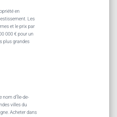
ropriété en
nvestissement. Les
nes et le prix par
00 000 € pour un
és plus grandes
e nom d’Île-de-
ndes villes du
agne. Acheter dans