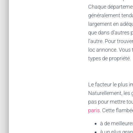
Chaque département 
généralement tenda
largement en adéqua
que dans d’autres p
l’autre. Pour trouv
loc annonce. Vous t
types de propriété.
Le facteur le plus 
Naturellement, les 
pas pour mettre tou
paris
. Cette flambé
à de meilleure
à un plus gran