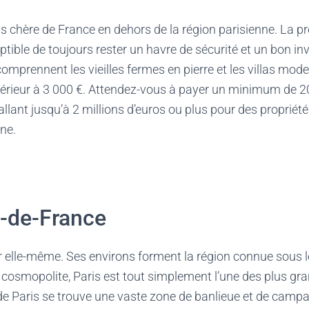
lus chère de France en dehors de la région parisienne. La p
tible de toujours rester un havre de sécurité et un bon i
omprennent les vieilles fermes en pierre et les villas moder
périeur à 3 000 €. Attendez-vous à payer un minimum de 2
allant jusqu’à 2 millions d’euros ou plus pour des propriét
ine.
e-de-France
ur elle-même. Ses environs forment la région connue sous l
cosmopolite, Paris est tout simplement l’une des plus gra
e Paris se trouve une vaste zone de banlieue et de camp