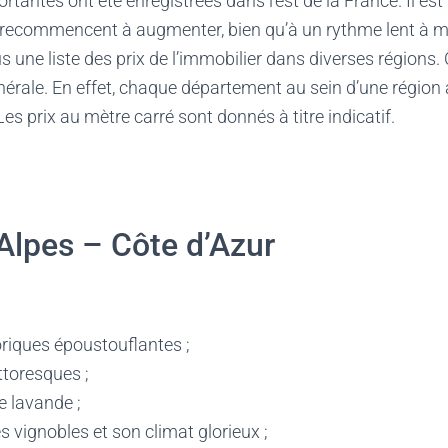
ortantes ont été enregistrées dans l’est de la France. Il es
er recommencent à augmenter, bien qu’à un rythme lent à 
s une liste des prix de l’immobilier dans diverses régions. 
érale. En effet, chaque département au sein d’une région 
Les prix au mètre carré sont donnés à titre indicatif.
Alpes – Côte d’Azur
toriques époustouflantes ;
ittoresques ;
 lavande ;
es vignobles et son climat glorieux ;