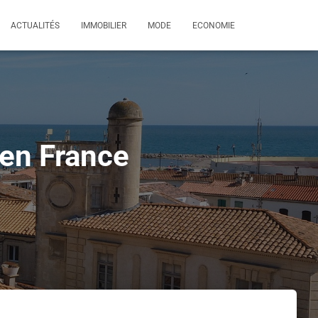
ACTUALITÉS
IMMOBILIER
MODE
ECONOMIE
 en France