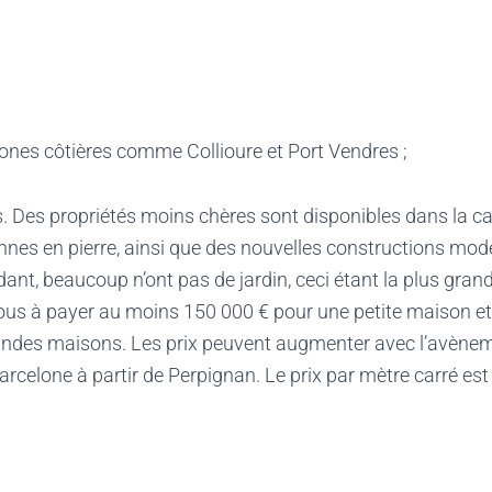
;
zones côtières comme Collioure et Port Vendres ;
s. Des propriétés moins chères sont disponibles dans la c
nes en pierre, ainsi que des nouvelles constructions mod
ant, beaucoup n’ont pas de jardin, ceci étant la plus grand
us à payer au moins 150 000 € pour une petite maison et 
randes maisons. Les prix peuvent augmenter avec l’avènem
arcelone à partir de Perpignan. Le prix par mètre carré est