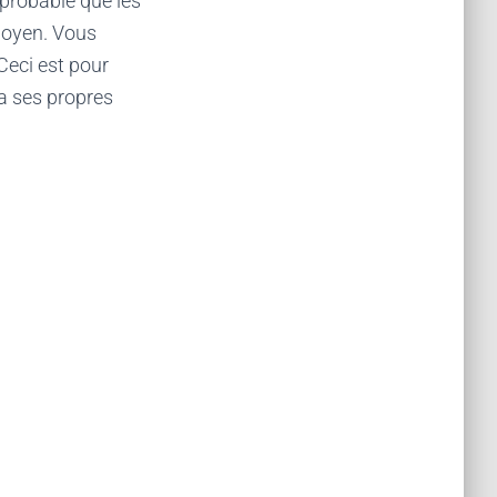
t probable que les
moyen. Vous
Ceci est pour
a ses propres