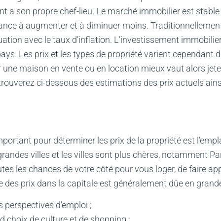
a son propre chef-lieu. Le marché immobilier est stable e
nce à augmenter et à diminuer moins. Traditionnellement,
tion avec le taux d’inflation. L’investissement immobilier
ays. Les prix et les types de propriété varient cependant d
er une maison en vente ou en location mieux vaut alors jete
rouverez ci-dessous des estimations des prix actuels ains
important pour déterminer les prix de la propriété est l’em
grandes villes et les villes sont plus chères, notamment Pa
tes les chances de votre côté pour vous loger, de faire app
e des prix dans la capitale est généralement dûe en grande
s perspectives d’emploi ;
d choix de culture et de shopping ;