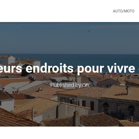
AUTO/MOTO
eurs endroits pour vivre
Published by
on