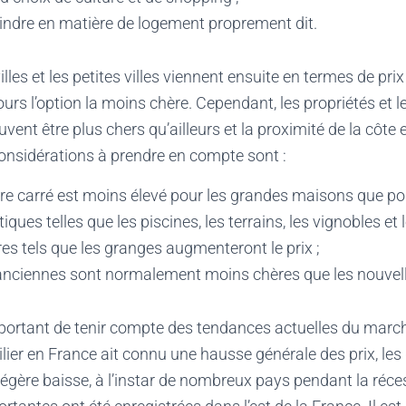
indre en matière de logement proprement dit.
lles et les petites villes viennent ensuite en termes de prix
rs l’option la moins chère. Cependant, les propriétés et le
uvent être plus chers qu’ailleurs et la proximité de la côte
onsidérations à prendre en compte sont :
re carré est moins élevé pour les grandes maisons que pour
iques telles que les piscines, les terrains, les vignobles et
s tels que les granges augmenteront le prix ;
nciennes sont normalement moins chères que les nouvell
portant de tenir compte des tendances actuelles du march
ier en France ait connu une hausse générale des prix, les
égère baisse, à l’instar de nombreux pays pendant la réce