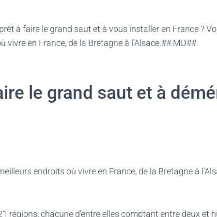
t à faire le grand saut et à vous installer en France ? Vo
où vivre en France, de la Bretagne à l’Alsace.##.MD##
aire le grand saut et à dém
eilleurs endroits où vivre en France, de la Bretagne à l’Als
1 régions, chacune d’entre elles comptant entre deux et 