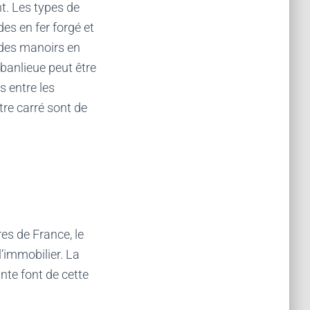
nt. Les types de
s en fer forgé et
 des manoirs en
 banlieue peut être
s entre les
mètre carré sont de
es de France, le
l’immobilier. La
nte font de cette