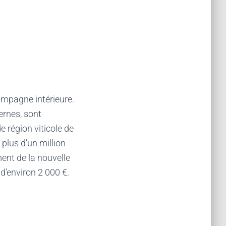
ampagne intérieure.
ernes, sont
e région viticole de
plus d’un million
ent de la nouvelle
 d’environ 2 000 €.