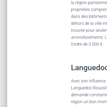
la région parisienn
propriétés compren
dans des bâtiments 
dehors de la ville 
trouvée pour seulem
arrondissements
. 
l’ordre de 3 000 €.
Languedoc
Avec son influence 
Languedoc-Roussillo
demande constante d
région un bon mome