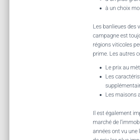
à un choix mo
Les banlieues des vi
campagne est toujou
régions viticoles pe
prime. Les autres c
Le prix au mèt
Les caractérist
supplémentaire
Les maisons a
Il est également im
marché de l’immobil
années ont vu une l