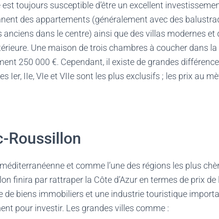
e est toujours susceptible d’être un excellent investisseme
nent des appartements (généralement avec des balustrade
anciens dans le centre) ainsi que des villas modernes et
intérieure. Une maison de trois chambres à coucher dans la
ent 250 000 €. Cependant, il existe de grandes différence
Les Ier, IIe, VIe et VIIe sont les plus exclusifs ; les prix au 
-Roussillon
méditerranéenne et comme l’une des régions les plus chèr
n finira par rattraper la Côte d’Azur en termes de prix de 
e biens immobiliers et une industrie touristique importa
nt pour investir. Les grandes villes comme :