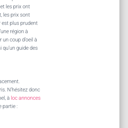
t les prix ont
 les prix sont
 est plus prudent
’une région à
r un coup d’oeil à
i qu’un guide des
placement.
ris. N’hésitez donc
el, à
loc annonces
 partie :