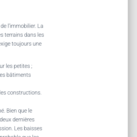
 de l’immobilier. La
s terrains dans les
 exige toujours une
 les petites ;
 les bâtiments
es constructions.
é. Bien que le
 deux dernières
ssion. Les baisses