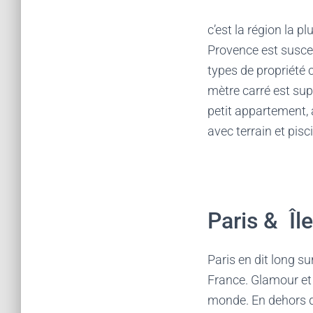
c’est la région la p
Provence est suscep
types de propriété c
mètre carré est su
petit appartement, 
avec terrain et pisc
Paris & Îl
Paris en dit long s
France. Glamour et 
monde. En dehors d