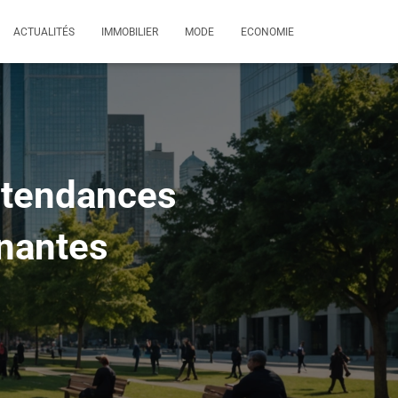
ACTUALITÉS
IMMOBILIER
MODE
ECONOMIE
 tendances
enantes