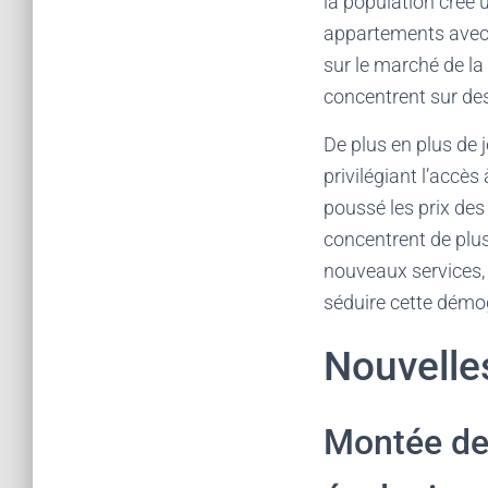
la population crée
appartements avec a
sur le marché de la
concentrent sur des
De plus en plus de 
privilégiant l’accès
poussé les prix de
concentrent de plu
nouveaux services,
séduire cette démo
Nouvelles
Montée de 