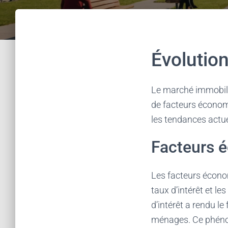
Évolutio
Le marché immobilie
de facteurs économ
les tendances actue
Facteurs 
Les facteurs économ
taux d’intérêt et le
d’intérêt a rendu l
ménages. Ce phéno