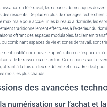
puissance du télétravail, les espaces domestiques doivent
 des résidents. De plus en plus de ménages recherchent 
ité maximale pour accueillir les bureaux à domicile, les espa
 étaient traditionnellement effectuées à l’extérieur du domi
isons offrant des espaces modulables, facilement trans
ou combinant espaces de vie et zones de travail, sont tr
ment instillé une nouvelle appréciation de l’espace extérie
alcons, de terrasses ou de jardins. Ces espaces sont deve
, offrant à la fois un lieu de détente et un cadre idéal pour 
 les mois les plus chauds.
sions des avancées techno
la numérisation sur l’achat et l