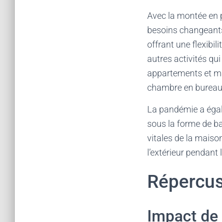
Avec la montée en 
besoins changeants
offrant une flexibil
autres activités qui
appartements et ma
chambre en bureau, 
La pandémie a égale
sous la forme de b
vitales de la maison
l’extérieur pendant
Répercus
Impact de 