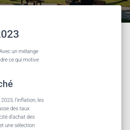
2023
. Avec un mélange
dre ce qui motive
ché
23, l’inflation, les
ausse des taux
cité d’achat des
t une sélection