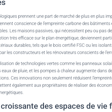
es
ologiques prennent une part de marché de plus en plus im
nnent conscience de l’empreinte carbone des bâtiments
bles. Les maisons passives, qui nécessitent peu ou pas d
tion très efficace sur le plan énergétique, deviennent part
riaux durables, tels que le bois certifié FSC ou les isolant
 par les constructeurs et les rénovateurs conscients de l’
utilisation de technologies vertes comme les panneaux sola
s eaux de pluie, et les pompes à chaleur augmente dans 
tions. Ces innovations non seulement réduisent l’empreint
ttent également aux propriétaires de réaliser des économ
énergétiques.
 croissante des espaces de vie f