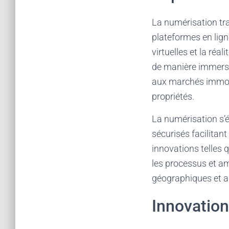
La numérisation tra
plateformes en lign
virtuelles et la réa
de manière immersi
aux marchés immobi
propriétés.
La numérisation s’
sécurisés facilitant
innovations telles 
les processus et amé
géographiques et au
Innovation