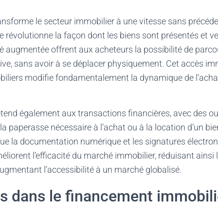
nsforme le secteur immobilier à une vitesse sans précéde
e révolutionne la façon dont les biens sont présentés et ve
lité augmentée offrent aux acheteurs la possibilité de parco
ve, sans avoir à se déplacer physiquement. Cet accès im
liers modifie fondamentalement la dynamique de l’achat 
étend également aux transactions financières, avec des o
 la paperasse nécessaire à l’achat ou à la location d’un bi
que la documentation numérique et les signatures électro
liorent l’efficacité du marché immobilier, réduisant ainsi 
gmentant l’accessibilité à un marché globalisé.
s dans le financement immobili