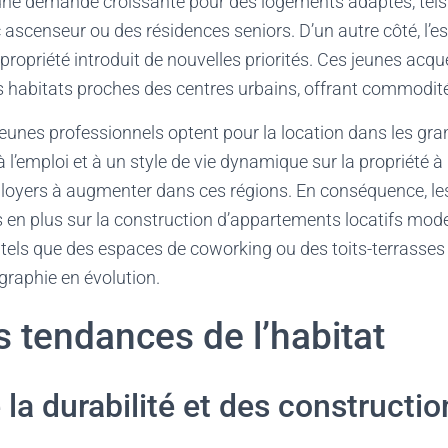
 une demande croissante pour des logements adaptés, tels
scenseur ou des résidences seniors. D’un autre côté, l’es
 propriété introduit de nouvelles priorités. Ces jeunes acqu
 habitats proches des centres urbains, offrant commodité 
jeunes professionnels optent pour la location dans les gran
 à l’emploi et à un style de vie dynamique sur la propriété à
s loyers à augmenter dans ces régions. En conséquence, l
s en plus sur la construction d’appartements locatifs mod
 tels que des espaces de coworking ou des toits-terrasse
graphie en évolution.
 tendances de l’habitat
la durabilité et des constructio