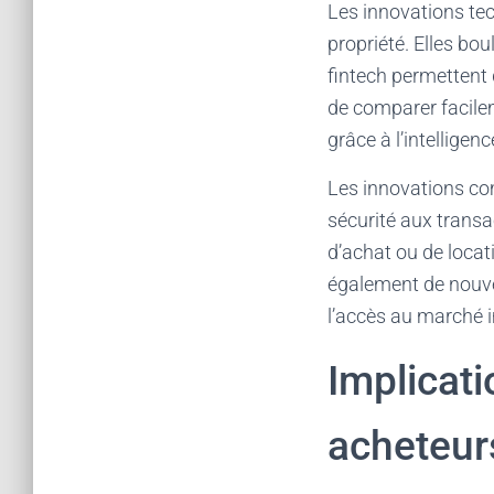
Les innovations tec
propriété. Elles bo
fintech permettent 
de comparer facilem
grâce à l’intelligence
Les innovations co
sécurité aux transa
d’achat ou de locat
également de nouvell
l’accès au marché i
Implicati
acheteur