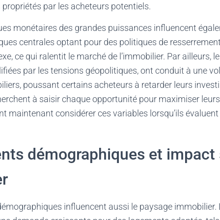
 propriétés par les acheteurs potentiels.
iques monétaires des grandes puissances influencent égal
ues centrales optant pour des politiques de resserrement,
e, ce qui ralentit le marché de l’immobilier. Par ailleurs, l
iées par les tensions géopolitiques, ont conduit à une vol
iers, poussant certains acheteurs à retarder leurs inves
erchent à saisir chaque opportunité pour maximiser leurs 
t maintenant considérer ces variables lorsqu’ils évaluent l
ts démographiques et impact 
er
mographiques influencent aussi le paysage immobilier. L