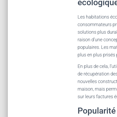
écologiqu
Les habitations éc
consommateurs pre
solutions plus dura
raison d’une concep
populaires. Les maté
plus en plus prisés
En plus de cela, l’
de récupération de
nouvelles construc
maison, mais perme
sur leurs factures 
Popularité