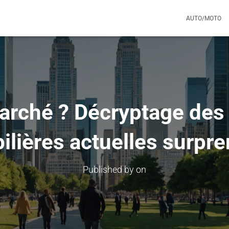
AUTO/MOTO
marché ? Décryptage des
lières actuelles surpr
Published by
on