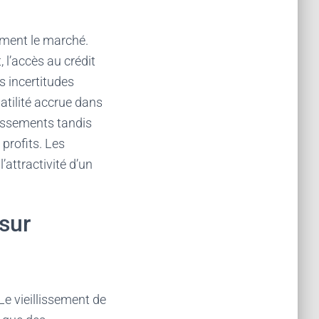
ement le marché.
 l’accès au crédit
es incertitudes
atilité accrue dans
tissements tandis
profits. Les
’attractivité d’un
sur
e vieillissement de