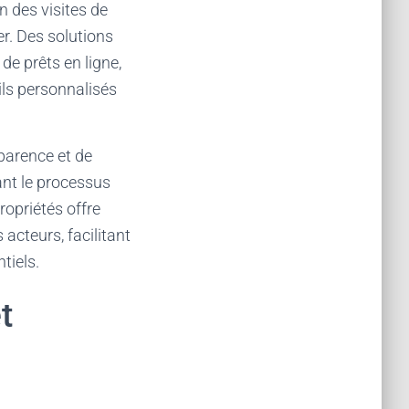
 des visites de
r. Des solutions
de prêts en ligne,
ils personnalisés
parence et de
ant le processus
ropriétés offre
 acteurs, facilitant
tiels.
t