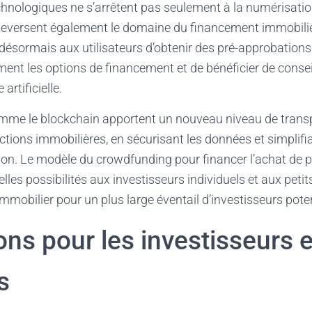
hnologiques ne s’arrêtent pas seulement à la numérisation
uleversent également le domaine du financement immobilie
désormais aux utilisateurs d’obtenir des pré-approbations 
ent les options de financement et de bénéficier de conse
 artificielle.
mme le blockchain apportent un nouveau niveau de trans
ctions immobilières, en sécurisant les données et simplifi
ion. Le modèle du crowdfunding pour financer l’achat de p
es possibilités aux investisseurs individuels et aux petits
mmobilier pour un plus large éventail d’investisseurs poten
ons pour les investisseurs e
s