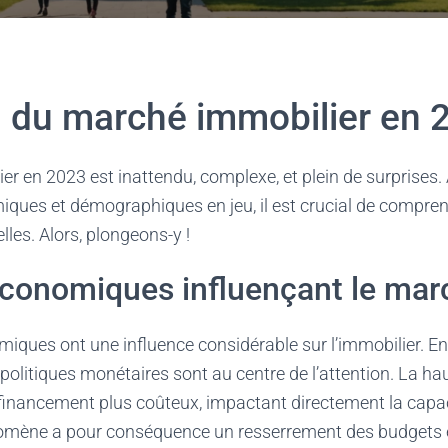
n du marché immobilier en 
r en 2023 est inattendu, complexe, et plein de surprises
iques et démographiques en jeu, il est crucial de compren
lles. Alors, plongeons-y !
économiques influençant le mar
iques ont une influence considérable sur l’immobilier. En 20
s politiques monétaires sont au centre de l’attention. La h
e financement plus coûteux, impactant directement la capa
mène a pour conséquence un resserrement des budgets e