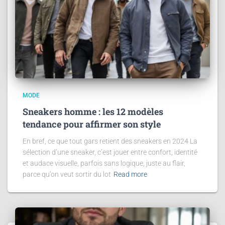
MODE
Sneakers homme : les 12 modèles
tendance pour affirmer son style
En bref, ce que tout gars retient des sneakers en 2024 La
sélection d’une sneaker, c’est jouer entre confort, identité
et audace visuelle, parfois sans logique, juste au flair,
parce qu’on veut sortir du lot
Read more