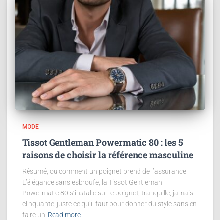
MODE
Tissot Gentleman Powermatic 80 : les 5
raisons de choisir la référence masculine
Résumé, ou comment un poignet prend de l’assurance
L’élégance sans esbroufe, la Tissot Gentleman
Powermatic 80 s’installe sur le poignet, tranquille, jamais
clinquante, juste ce qu’il faut pour donner du style sans en
faire un
Read more