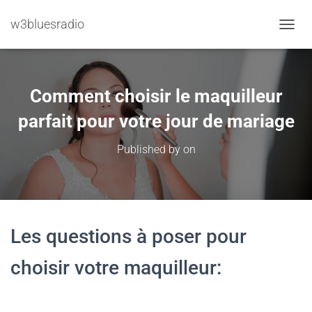
w3bluesradio
TOGGL
Comment choisir le maquilleur
parfait pour votre jour de mariage
Published by
on
Les questions à poser pour
choisir votre maquilleur: