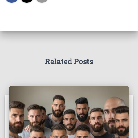
Related Posts