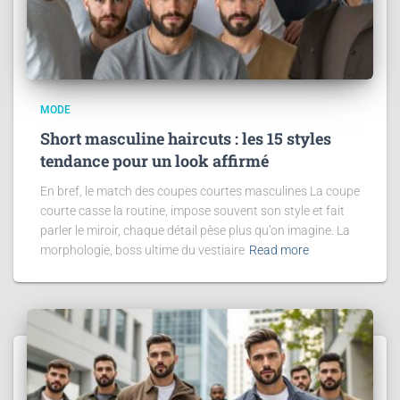
MODE
Short masculine haircuts : les 15 styles
tendance pour un look affirmé
En bref, le match des coupes courtes masculines La coupe
courte casse la routine, impose souvent son style et fait
parler le miroir, chaque détail pèse plus qu’on imagine. La
morphologie, boss ultime du vestiaire
Read more