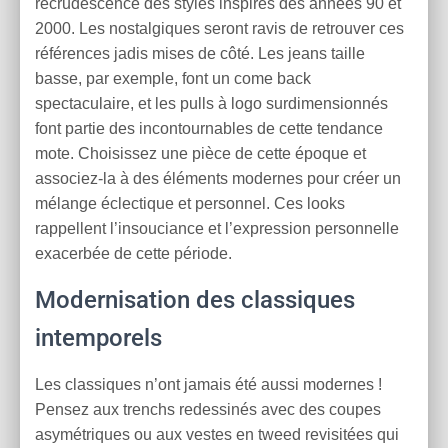
recrudescence des styles inspirés des années 90 et
2000. Les nostalgiques seront ravis de retrouver ces
références jadis mises de côté. Les jeans taille
basse, par exemple, font un come back
spectaculaire, et les pulls à logo surdimensionnés
font partie des incontournables de cette tendance
mote. Choisissez une pièce de cette époque et
associez-la à des éléments modernes pour créer un
mélange éclectique et personnel. Ces looks
rappellent l’insouciance et l’expression personnelle
exacerbée de cette période.
Modernisation des classiques
intemporels
Les classiques n’ont jamais été aussi modernes !
Pensez aux trenchs redessinés avec des coupes
asymétriques ou aux vestes en tweed revisitées qui