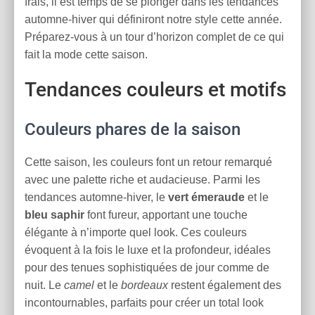
frais, il est temps de se plonger dans les tendances
automne-hiver qui définiront notre style cette année.
Préparez-vous à un tour d’horizon complet de ce qui
fait la mode cette saison.
Tendances couleurs et motifs
Couleurs phares de la saison
Cette saison, les couleurs font un retour remarqué
avec une palette riche et audacieuse. Parmi les
tendances automne-hiver, le
vert émeraude
et le
bleu saphir
font fureur, apportant une touche
élégante à n’importe quel look. Ces couleurs
évoquent à la fois le luxe et la profondeur, idéales
pour des tenues sophistiquées de jour comme de
nuit. Le
camel
et le
bordeaux
restent également des
incontournables, parfaits pour créer un total look