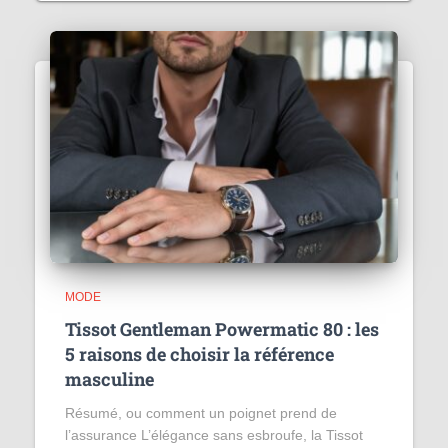
MODE
Tissot Gentleman Powermatic 80 : les
5 raisons de choisir la référence
masculine
Résumé, ou comment un poignet prend de
l’assurance L’élégance sans esbroufe, la Tissot