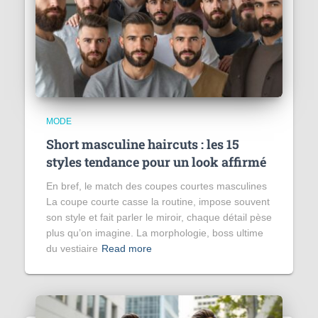
MODE
Short masculine haircuts : les 15
styles tendance pour un look affirmé
En bref, le match des coupes courtes masculines
La coupe courte casse la routine, impose souvent
son style et fait parler le miroir, chaque détail pèse
plus qu’on imagine. La morphologie, boss ultime
du vestiaire
Read more