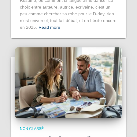
Résumé, ou comment la langue aime danser Le
choix entre auteure, autrice, écrivaine, c’est un
peu comme chercher sa robe pour le D-day, rien
n’est universel, tout fait débat, et on hésite encore
en 2025.
Read more
NON CLASSÉ