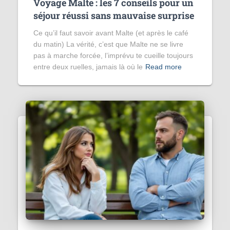
Voyage Malte : les 7 conseils pour un
séjour réussi sans mauvaise surprise
Ce qu’il faut savoir avant Malte (et après le café
du matin) La vérité, c’est que Malte ne se livre
pas à marche forcée, l’imprévu te cueille toujours
entre deux ruelles, jamais là où le
Read more