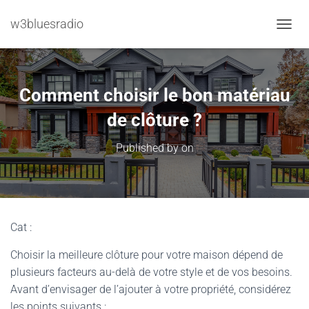
w3bluesradio
TOGGL
Comment choisir le bon matériau
de clôture ?
Published by
on
Cat :
Choisir la meilleure clôture pour votre maison dépend de
plusieurs facteurs au-delà de votre style et de vos besoins.
Avant d’envisager de l’ajouter à votre propriété, considérez
les points suivants :