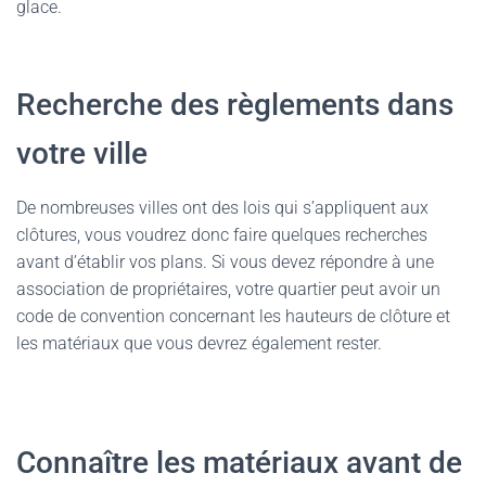
glace.
Recherche des règlements dans
votre ville
De nombreuses villes ont des lois qui s’appliquent aux
clôtures, vous voudrez donc faire quelques recherches
avant d’établir vos plans. Si vous devez répondre à une
association de propriétaires, votre quartier peut avoir un
code de convention concernant les hauteurs de clôture et
les matériaux que vous devrez également rester.
Connaître les matériaux avant de