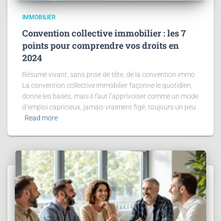
IMMOBILIER
Convention collective immobilier : les 7
points pour comprendre vos droits en
2024
Résumé vivant, sans prise de tête, de la convention immo
La convention collective immobilier façonne le quotidien,
donne les bases, mais il faut l’apprivoiser comme un mode
d’emploi capricieux, jamais vraiment figé, toujours un peu
Read more