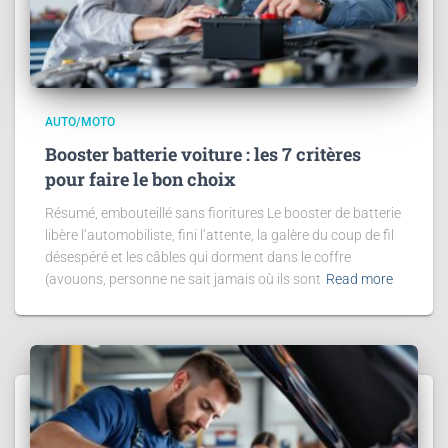
AUTO/MOTO
Booster batterie voiture : les 7 critères
pour faire le bon choix
Résumé, embouteillé sans fioritures Le booster de batterie
libère l’automobiliste, fini l’attente, la galère du coup de fil
désespéré et les câbles qui dorment dans le coffre
(avouons, personne ne sait jamais où ils sont
Read more