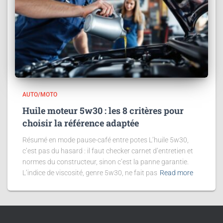
AUTO/MOTO
Huile moteur 5w30 : les 8 critères pour
choisir la référence adaptée
Résumé en mode pause-café entre potes L’huile 5w30,
c’est pas du hasard : il faut checker carnet d’entretien et
normes du constructeur, sinon c’est la panne garantie.
L’indice de viscosité, genre 5w30, ne fait pas
Read more