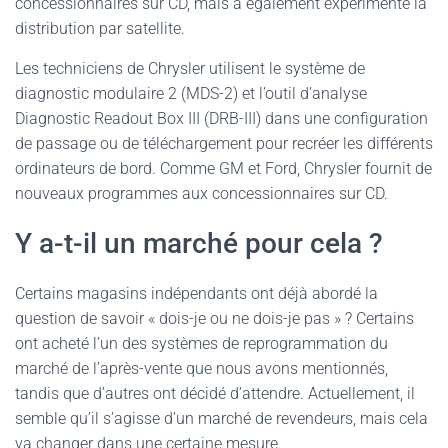
concessionnaires sur CD, mais a également expérimenté la
distribution par satellite.
Les techniciens de Chrysler utilisent le système de
diagnostic modulaire 2 (MDS-2) et l’outil d’analyse
Diagnostic Readout Box III (DRB-III) dans une configuration
de passage ou de téléchargement pour recréer les différents
ordinateurs de bord. Comme GM et Ford, Chrysler fournit de
nouveaux programmes aux concessionnaires sur CD.
Y a-t-il un marché pour cela ?
Certains magasins indépendants ont déjà abordé la
question de savoir « dois-je ou ne dois-je pas » ? Certains
ont acheté l’un des systèmes de reprogrammation du
marché de l’après-vente que nous avons mentionnés,
tandis que d’autres ont décidé d’attendre. Actuellement, il
semble qu’il s’agisse d’un marché de revendeurs, mais cela
va changer dans une certaine mesure.