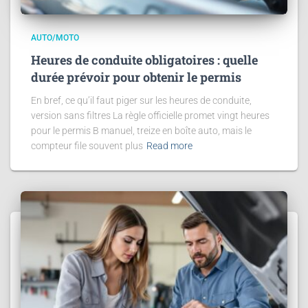
AUTO/MOTO
Heures de conduite obligatoires : quelle
durée prévoir pour obtenir le permis
En bref, ce qu’il faut piger sur les heures de conduite,
version sans filtres La règle officielle promet vingt heures
pour le permis B manuel, treize en boîte auto, mais le
compteur file souvent plus
Read more