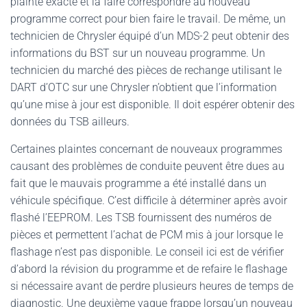
plainte exacte et la faire correspondre au nouveau
programme correct pour bien faire le travail. De même, un
technicien de Chrysler équipé d’un MDS-2 peut obtenir des
informations du BST sur un nouveau programme. Un
technicien du marché des pièces de rechange utilisant le
DART d’OTC sur une Chrysler n’obtient que l’information
qu’une mise à jour est disponible. Il doit espérer obtenir des
données du TSB ailleurs.
Certaines plaintes concernant de nouveaux programmes
causant des problèmes de conduite peuvent être dues au
fait que le mauvais programme a été installé dans un
véhicule spécifique. C’est difficile à déterminer après avoir
flashé l’EEPROM. Les TSB fournissent des numéros de
pièces et permettent l’achat de PCM mis à jour lorsque le
flashage n’est pas disponible. Le conseil ici est de vérifier
d’abord la révision du programme et de refaire le flashage
si nécessaire avant de perdre plusieurs heures de temps de
diagnostic. Une deuxième vague frappe lorsqu’un nouveau